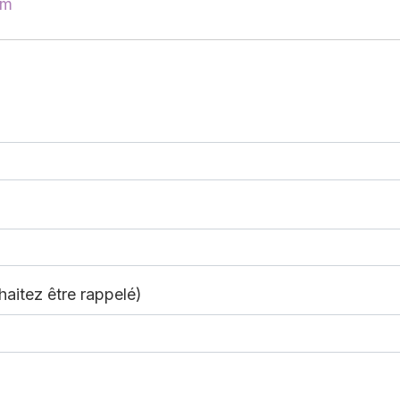
om
aitez être rappelé)