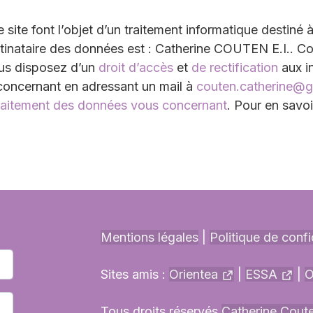
ce site font l’objet d’un traitement informatique destiné
destinataire des données est : Catherine COUTEN E.I.. 
ous disposez d’un
droit d’accès
et
de rectification
aux i
oncernant en adressant un mail à
couten.catherine@g
raitement des données vous concernant
. Pour en savoi
Mentions légales
|
Politique de confi
Sites amis :
Orientea
|
ESSA
|
O
Tous droits réservés
Catherine Coute