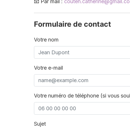
📧
Par mail :
couten.catherine@gmail.c
Formulaire de contact
Votre nom
Votre e-mail
Votre numéro de téléphone (si vous souh
Sujet