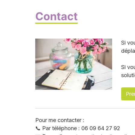
Contact
Si vo
dépla
Si vo
solut
Pre
Pour me contacter :
📞
Par téléphone : 06 09 64 27 92