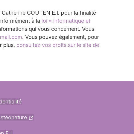
 à Catherine COUTEN E.I. pour la finalité
Conformément à la
loi « informatique et
nformations qui vous concernent. Vous
mail.com.
Vous pouvez également, pour
r plus,
consultez vos droits sur le site de
dentialité
stéonature
n E.I.